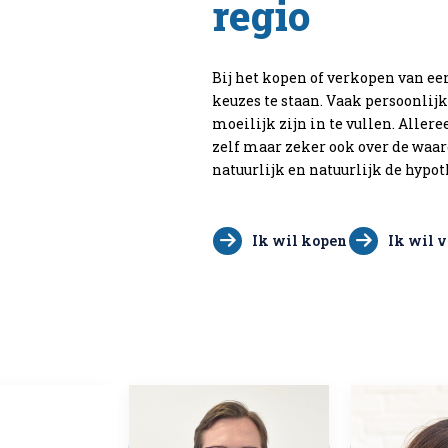
regio
Bij het kopen of verkopen van ee
keuzes te staan. Vaak persoonlij
moeilijk zijn in te vullen. Aller
zelf maar zeker ook over de waar
natuurlijk en natuurlijk de hyp
Ik wil kopen
Ik wil 