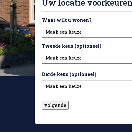
Uw locatie voorkeure
Waar wilt u wonen?
Tweede keus (optioneel)
Derde keus (optioneel)