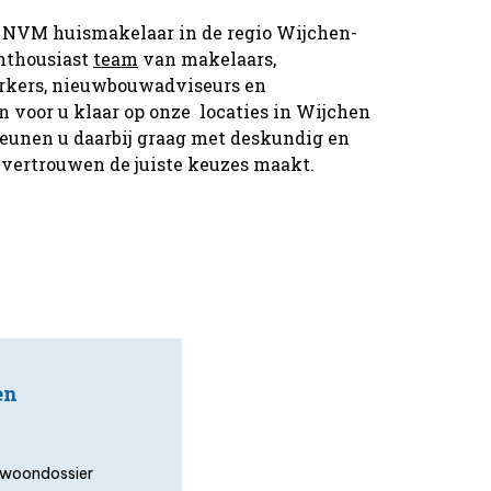
 de NVM huismakelaar in de regio Wijchen-
nthousiast
team
van makelaars,
kers, nieuwbouwadviseurs en
 voor u klaar op onze locaties in Wijchen
eunen u daarbij graag met deskundig en
 vertrouwen de juiste keuzes maakt.
en
uw woondossier