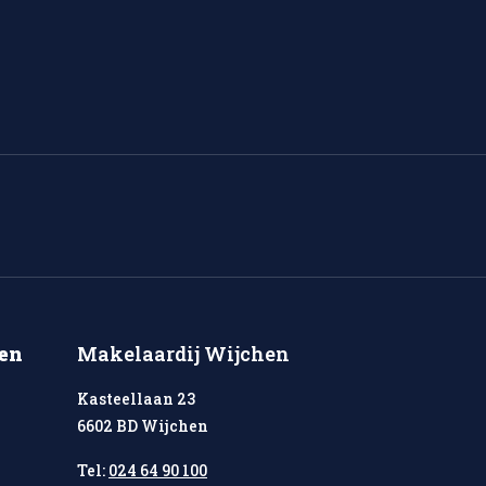
en
Makelaardij Wijchen
Kasteellaan 23
6602 BD Wijchen
Tel:
024 64 90 100