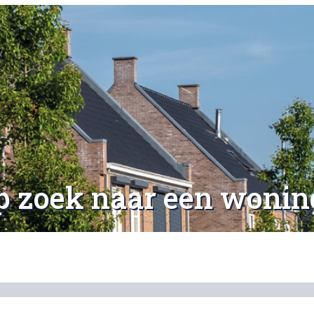
p zoek naar een wonin