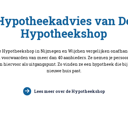
Hypotheekadvies van D
Hypotheekshop
De Hypotheekshop in Nijmegen en Wijchen vergelijken onafhan
 voorwaarden van meer dan 40 aanbieders. Ze nemen je persoon
hiervoor als uitgangspunt. Zo vinden ze een hypotheek die bij
nieuwe huis past.
Lees meer over de Hypotheekshop