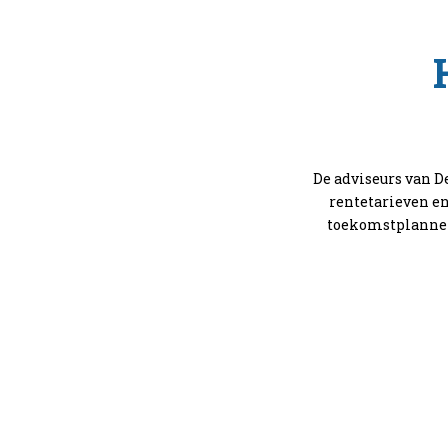
De adviseurs van 
rentetarieven en
toekomstplannen 