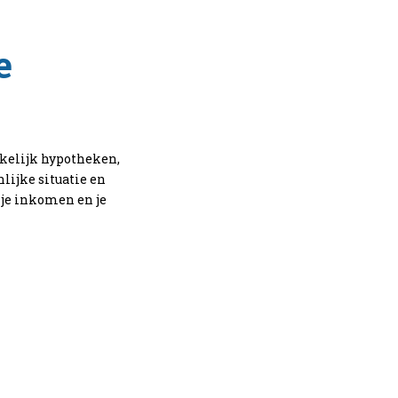
e
kelijk hypotheken,
lijke situatie en
 je inkomen en je