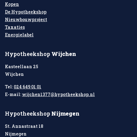
Kopen
De Hypotheekshop
Nieuwbouwproject
Taxaties
Energielabel
Hypotheekshop
Wijchen
Kasteellaan 25
Wijchen
Tel:
024 649 01 01
E-mail:
wijchen1377@hypotheekshop.nl
Hypotheekshop
Nijmegen
St. Annastraat 18
Nijmegen