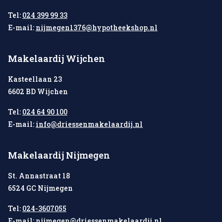
Tel:
024 399 99 33
E-mail:
nijmegen1376@hypotheekshop.nl
Makelaardij Wijchen
Kasteellaan 23
6602 BD Wijchen
Tel:
024 64 90 100
E-mail:
info@driessenmakelaardij.nl
Makelaardij Nijmegen
St. Annastraat 18
6524 GC Nijmegen
Tel:
024-3607055
E-mail:
nijmegen@driessenmakelaardij.nl