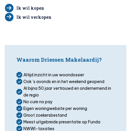
Ik wil kopen
Ik wil verkopen
Waarom Driessen Makelaardij?
Altijd inzicht in uw woondossier
Ook ’s avonds en in het weekend geopend
Al bijna 50 jaar vertrouwd en ondernemend in
de regio
No cure no pay
Eigen woningwebsite per woning
Groot zoekersbestand
Meest uitgebreide presentatie op Funda
NWWI-taxaties