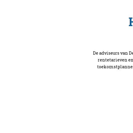
De adviseurs van 
rentetarieven en
toekomstplannen 