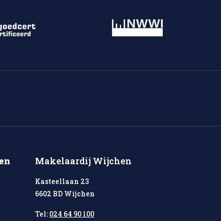
en
Makelaardij Wijchen
Kasteellaan 23
6602 BD Wijchen
Tel:
024 64 90 100