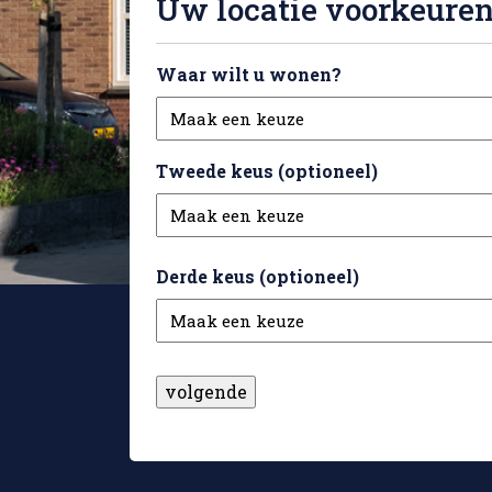
Uw locatie voorkeure
Waar wilt u wonen?
Tweede keus (optioneel)
Derde keus (optioneel)