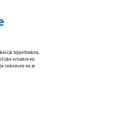
e
kelijk hypotheken,
lijke situatie en
 je inkomen en je