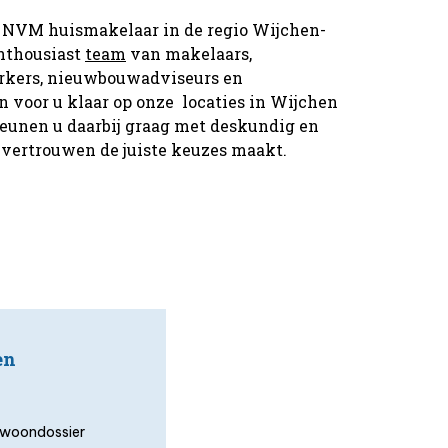
 de NVM huismakelaar in de regio Wijchen-
nthousiast
team
van makelaars,
kers, nieuwbouwadviseurs en
 voor u klaar op onze locaties in Wijchen
eunen u daarbij graag met deskundig en
 vertrouwen de juiste keuzes maakt.
en
uw woondossier