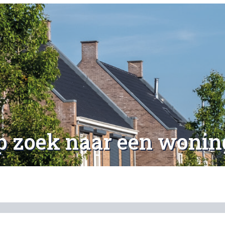
p zoek naar een wonin