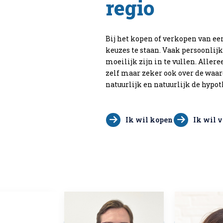
regio
Bij het kopen of verkopen van ee
keuzes te staan. Vaak persoonlij
moeilijk zijn in te vullen. Aller
zelf maar zeker ook over de waar
natuurlijk en natuurlijk de hyp
Ik wil kopen
Ik wil 