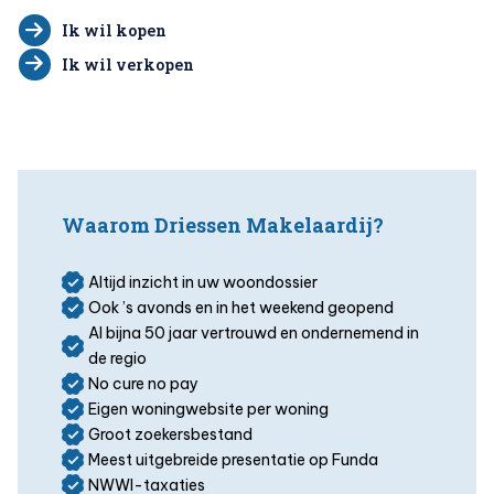
Ik wil kopen
Ik wil verkopen
Waarom Driessen Makelaardij?
Altijd inzicht in uw woondossier
Ook ’s avonds en in het weekend geopend
Al bijna 50 jaar vertrouwd en ondernemend in
de regio
No cure no pay
Eigen woningwebsite per woning
Groot zoekersbestand
Meest uitgebreide presentatie op Funda
NWWI-taxaties