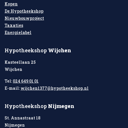
Kopen
De Hypotheekshop
Nieuwbouwproject
Taxaties
Energielabel
Hypotheekshop
Wijchen
Kasteellaan 25
Wijchen
Tel:
024 649 01 01
E-mail:
wijchen1377@hypotheekshop.nl
Hypotheekshop
Nijmegen
St. Annastraat 18
Nijmegen