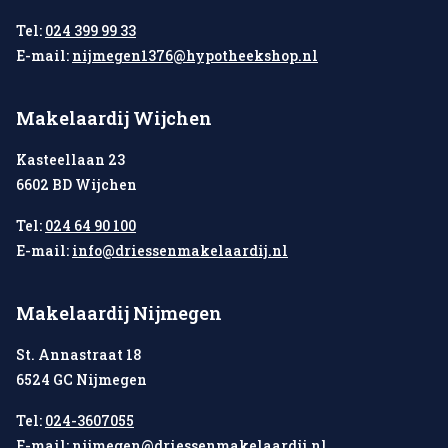
Tel:
024 399 99 33
E-mail:
nijmegen1376@hypotheekshop.nl
Makelaardij Wijchen
Kasteellaan 23
6602 BD Wijchen
Tel:
024 64 90 100
E-mail:
info@driessenmakelaardij.nl
Makelaardij Nijmegen
St. Annastraat 18
6524 GC Nijmegen
Tel:
024-3607055
E-mail:
nijmegen@driessenmakelaardij.nl