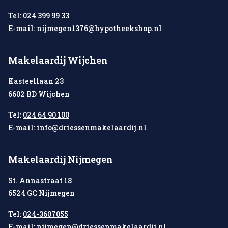
Tel:
024 399 99 33
E-mail:
nijmegen1376@hypotheekshop.nl
Makelaardij Wijchen
Kasteellaan 23
6602 BD Wijchen
Tel:
024 64 90 100
E-mail:
info@driessenmakelaardij.nl
Makelaardij Nijmegen
St. Annastraat 18
6524 GC Nijmegen
Tel:
024-3607055
E-mail:
nijmegen@driessenmakelaardij.nl