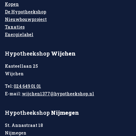
Kopen
De Hypotheekshop
Nieuwbouwproject
Taxaties
Energielabel
Hypotheekshop
Wijchen
Kasteellaan 25
Wijchen
Tel:
024 649 01 01
E-mail:
wijchen1377@hypotheekshop.nl
Hypotheekshop
Nijmegen
St. Annastraat 18
Nijmegen