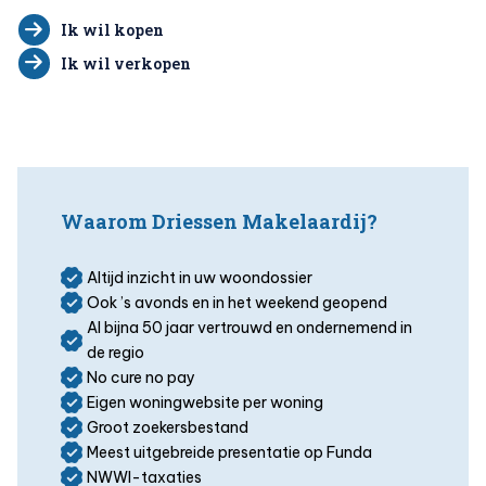
Ik wil kopen
Ik wil verkopen
Waarom Driessen Makelaardij?
Altijd inzicht in uw woondossier
Ook ’s avonds en in het weekend geopend
Al bijna 50 jaar vertrouwd en ondernemend in
de regio
No cure no pay
Eigen woningwebsite per woning
Groot zoekersbestand
Meest uitgebreide presentatie op Funda
NWWI-taxaties