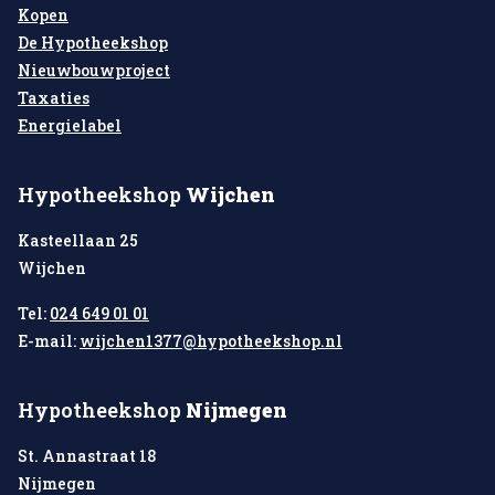
Kopen
De Hypotheekshop
Nieuwbouwproject
Taxaties
Energielabel
Hypotheekshop
Wijchen
Kasteellaan 25
Wijchen
Tel:
024 649 01 01
E-mail:
wijchen1377@hypotheekshop.nl
Hypotheekshop
Nijmegen
St. Annastraat 18
Nijmegen