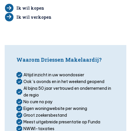
Ik wil kopen
Ik wil verkopen
Waarom Driessen Makelaardij?
Altijd inzicht in uw woondossier
Ook ’s avonds en in het weekend geopend
Al bijna 50 jaar vertrouwd en ondernemend in
de regio
No cure no pay
Eigen woningwebsite per woning
Groot zoekersbestand
Meest uitgebreide presentatie op Funda
NWWI-taxaties