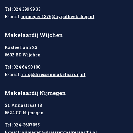
Tel:
024 399 99 33
E-mail:
nijmegen1376@hypotheekshop.nl
Makelaardij Wijchen
Kasteellaan 23
6602 BD Wijchen
Tel:
024 64 90 100
E-mail:
info@driessenmakelaardij.nl
Makelaardij Nijmegen
St. Annastraat 18
6524 GC Nijmegen
Tel:
024-3607055
E-mail:
nijmegen@driessenmakelaardij.nl