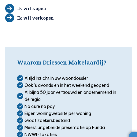
Ik wil kopen
Ik wil verkopen
Waarom Driessen Makelaardij?
Altijd inzicht in uw woondossier
Ook ’s avonds en in het weekend geopend
Al bijna 50 jaar vertrouwd en ondernemend in
de regio
No cure no pay
Eigen woningwebsite per woning
Groot zoekersbestand
Meest uitgebreide presentatie op Funda
NWWI-taxaties