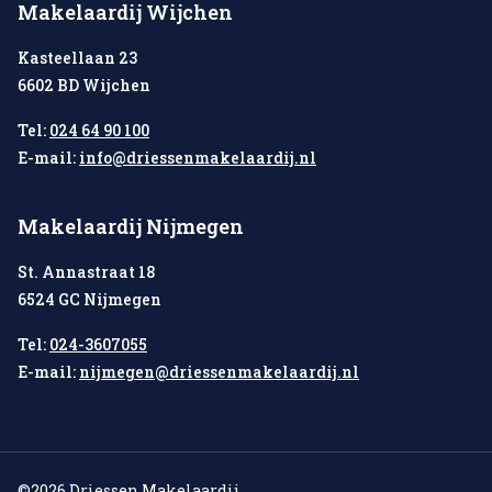
Makelaardij Wijchen
Kasteellaan 23
6602 BD Wijchen
Tel:
024 64 90 100
E-mail:
info@driessenmakelaardij.nl
Makelaardij Nijmegen
St. Annastraat 18
6524 GC Nijmegen
Tel:
024-3607055
E-mail:
nijmegen@driessenmakelaardij.nl
©2026 Driessen Makelaardij