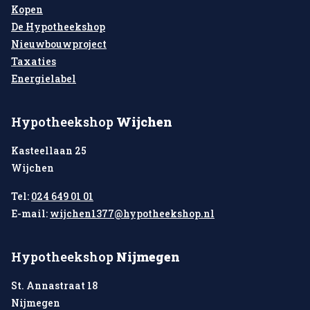
Kopen
De Hypotheekshop
Nieuwbouwproject
Taxaties
Energielabel
Hypotheekshop
Wijchen
Kasteellaan 25
Wijchen
Tel:
024 649 01 01
E-mail:
wijchen1377@hypotheekshop.nl
Hypotheekshop
Nijmegen
St. Annastraat 18
Nijmegen