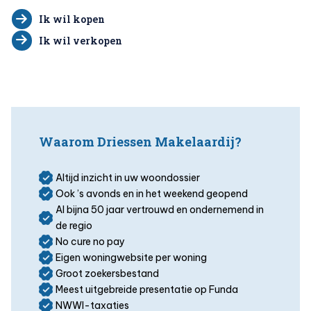
Ik wil kopen
Ik wil verkopen
Waarom Driessen Makelaardij?
Altijd inzicht in uw woondossier
Ook ’s avonds en in het weekend geopend
Al bijna 50 jaar vertrouwd en ondernemend in
de regio
No cure no pay
Eigen woningwebsite per woning
Groot zoekersbestand
Meest uitgebreide presentatie op Funda
NWWI-taxaties