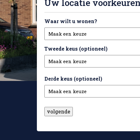
Uw locatie voorkeure
Waar wilt u wonen?
Tweede keus (optioneel)
Derde keus (optioneel)