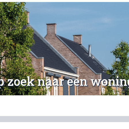
p zoek naar een wonin