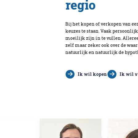
regio
Bij het kopen of verkopen van ee
keuzes te staan. Vaak persoonlij
moeilijk zijn in te vullen. Aller
zelf maar zeker ook over de waar
natuurlijk en natuurlijk de hyp
Ik wil kopen
Ik wil 