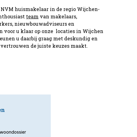
 de NVM huismakelaar in de regio Wijchen-
nthousiast
team
van makelaars,
kers, nieuwbouwadviseurs en
 voor u klaar op onze locaties in Wijchen
eunen u daarbij graag met deskundig en
 vertrouwen de juiste keuzes maakt.
en
uw woondossier