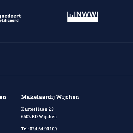
en
Makelaardij Wijchen
Kasteellaan 23
6602 BD Wijchen
Tel:
024 64 90 100