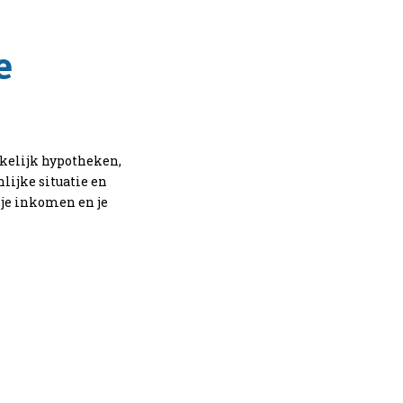
e
kelijk hypotheken,
lijke situatie en
 je inkomen en je