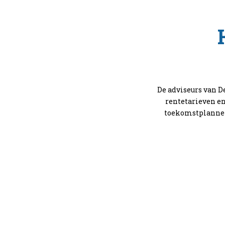
De adviseurs van 
rentetarieven en
toekomstplannen 