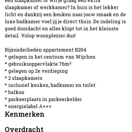
één slaapkamer of wil je graag een extra
slaapkamer of werkkamer? In huis is het lekker
licht en dankzij een keuken naar jouw smaak en de
luxe badkamer voel jij je direct thuis. De indeling is
goed doordacht en alles klopt tot in het kleinste
detail. Volop woonplezier dus!
Bijzonderheden appartement B204
* gelegen in het centrum van Wijchen
* gebruiksoppervlakte 76m²
* gelegen op 2e verdieping
* 2 slaapkamers
* inclusief keuken, badkamer en toilet
* balkon
* parkeerplaats in parkeerkelder
* energielabel A+++
Kenmerken
Overdracht