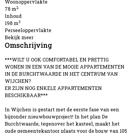
Woonoppervlakte
2
78 m
Inhoud
3
198 m
Perseeloppervlakte
Bekijk meer
Omschrijving
***WILT U OOK COMFORTABEL EN PRETTIG
WONEN IN EEN VAN DE MOOIE APPARTEMENTEN
IN DE BURCHTWAARDE IN HET CENTRUM VAN
WIJCHEN?
ER ZIJN NOG ENKELE APPARTEMENTEN
BESCHIKBAAR***
In Wijchen is gestart met de eerste fase van een
bijzonder nieuwbouwproject! In het plan De
Burchtwaarde, tegenover het kasteel, maakt het
oude gemeentekantoor plaats voor de bouw van 105