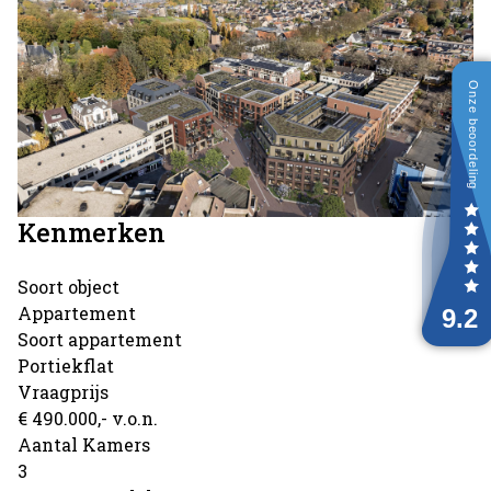
Kenmerken
Soort object
Appartement
Soort appartement
Portiekflat
Vraagprijs
€ 490.000,- v.o.n.
Aantal Kamers
3