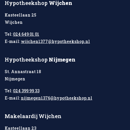
Hypotheekshop
Wijchen
Kasteellaan 25
Wijchen
Tel:
024 649 01 01
E-mail:
wijchen1377@hypotheekshop.nl
Hypotheekshop
Nijmegen
St. Annastraat 18
Nijmegen
Tel:
024 399 99 33
E-mail:
nijmegen1376@hypotheekshop.nl
Makelaardij Wijchen
Kasteellaan 23