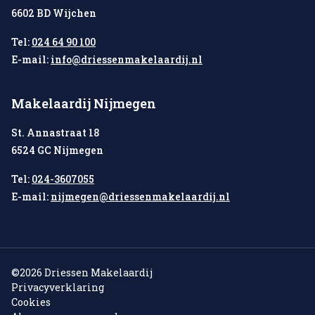
6602 BD Wijchen
Tel:
024 64 90 100
E-mail:
info@driessenmakelaardij.nl
Makelaardij Nijmegen
St. Annastraat 18
6524 GC Nijmegen
Tel:
024-3607055
E-mail:
nijmegen@driessenmakelaardij.nl
©2026 Driessen Makelaardij
Privacyverklaring
Cookies