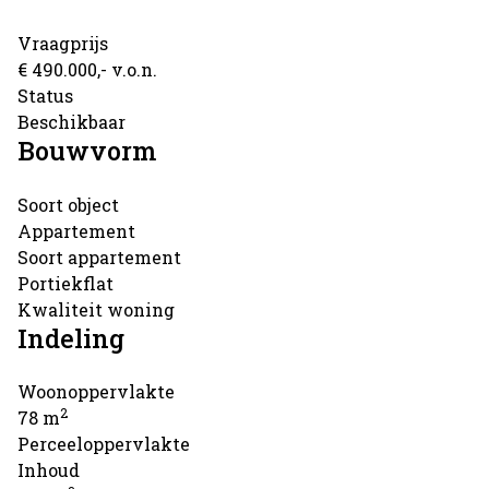
Vraagprijs
€ 490.000,- v.o.n.
Status
Beschikbaar
Bouwvorm
Soort object
Appartement
Soort appartement
Portiekflat
Kwaliteit woning
Indeling
Woonoppervlakte
2
78 m
Perceeloppervlakte
Inhoud