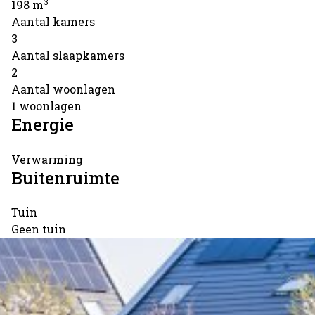
3
198 m
Aantal kamers
3
Aantal slaapkamers
2
Aantal woonlagen
1 woonlagen
Energie
Verwarming
Buitenruimte
Tuin
Geen tuin