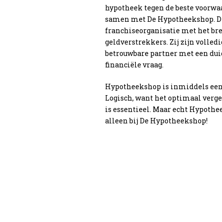
hypotheek tegen de beste voorw
samen met De Hypotheekshop. Dit
franchiseorganisatie met het br
geldverstrekkers. Zij zijn volled
betrouwbare partner met een dui
financiële vraag.
Hypotheekshop is inmiddels een 
Logisch, want het optimaal verg
is essentieel. Maar echt Hypoth
alleen bij De Hypotheekshop!