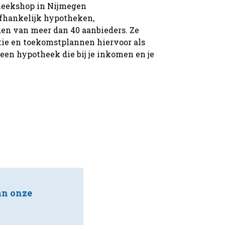
heekshop in Nijmegen
fhankelijk hypotheken,
en van meer dan 40 aanbieders. Ze
tie en toekomstplannen hiervoor als
een hypotheek die bij je inkomen en je
an onze