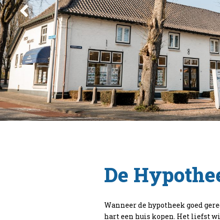
De Hypothe
Wanneer de hypotheek goed gerege
hart een huis kopen. Het liefst w