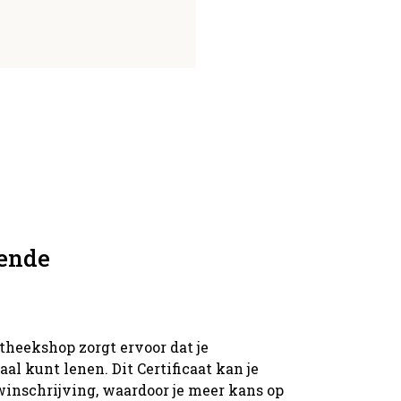
gende
theekshop zorgt ervoor dat je
al kunt lenen. Dit Certificaat kan je
inschrijving, waardoor je meer kans op