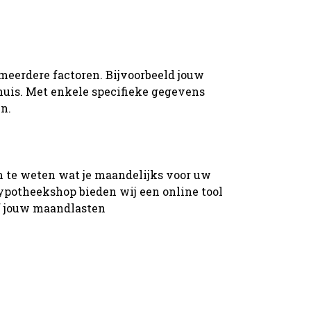
 meerdere factoren. Bijvoorbeeld jouw
huis. Met enkele specifieke gegevens
n.
om te weten wat je maandelijks voor uw
potheekshop bieden wij een online tool
lf jouw maandlasten