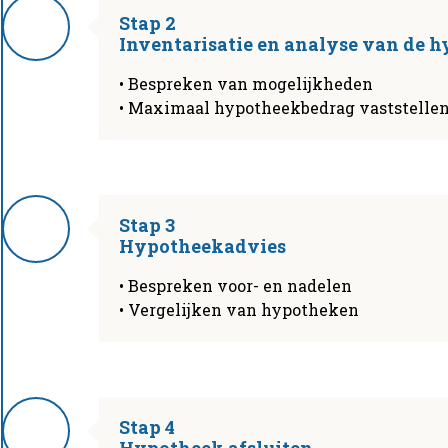
Stap 2
Inventarisatie en analyse van de 
• Bespreken van mogelijkheden
• Maximaal hypotheekbedrag vaststelle
Stap 3
Hypotheekadvies
• Bespreken voor- en nadelen
• Vergelijken van hypotheken
Stap 4
Hypotheek afsluiten