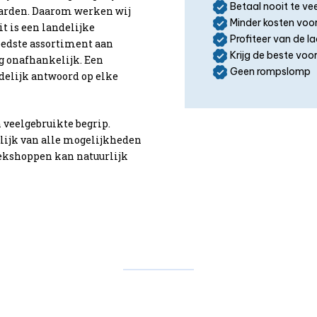
Betaal nooit te vee
aarden. Daarom werken wij
Minder kosten voor
 is een landelijke
Profiteer van de l
eedste assortiment aan
Krijg de beste vo
ig onafhankelijk. Een
Geen rompslomp
delijk antwoord op elke
veelgebruikte begrip.
elijk van alle mogelijkheden
eekshoppen kan natuurlijk