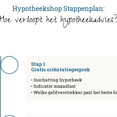
Hypotheekshop
Stappenplan:
Hoe verloopt het hypotheekadvies
Stap 1
Gratis oriëntatiegesprek
• Inschatting hypotheek
• Indicatie maandlast
• Welke geldverstrekker past het beste bi