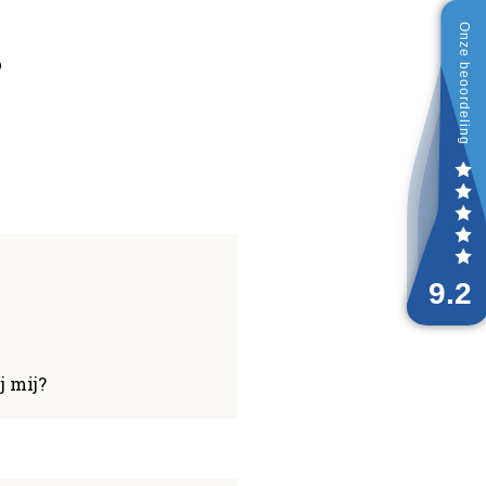
?
j mij?