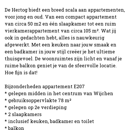
De Hertog biedt een breed scala aan appartementen,
voor jong en oud. Van een compact appartement
van circa 50 m2 en één slaapkamer tot een ruim
vierkamerappartement van circa 105 m². Wat jij
ook in gedachten hebt, alles is nauwkeurig
afgewerkt. Met een keuken naar jouw smaak en
een badkamer in jouw stijl creëer je het ultieme
thuisgevoel. De woonruimtes zijn licht en vanaf je
ruime balkon geniet je van de sfeervolle locatie.
Hoe fijn is dat!
Bijzonderheden appartement E207
* gelegen midden in het centrum van Wijchen
* gebruiksoppervlakte 78 m²
* gelegen op 2e verdieping
* 2 slaapkamers
* inclusief keuken, badkamer en toilet
* balkon