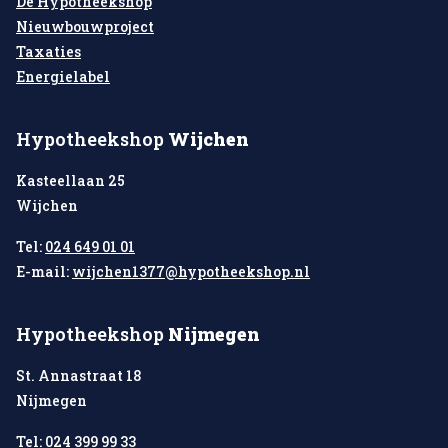
De Hypotheekshop
Nieuwbouwproject
Taxaties
Energielabel
Hypotheekshop
Wijchen
Kasteellaan 25
Wijchen
Tel:
024 649 01 01
E-mail:
wijchen1377@hypotheekshop.nl
Hypotheekshop
Nijmegen
St. Annastraat 18
Nijmegen
Tel:
024 399 99 33