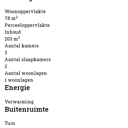
Woonoppervlakte
2
78 m
Perceeloppervlakte
Inhoud
3
203 m
Aantal kamers
3
Aantal slaapkamers
2
Aantal woonlagen
1 woonlagen
Energie
Verwarming
Buitenruimte
Tuin