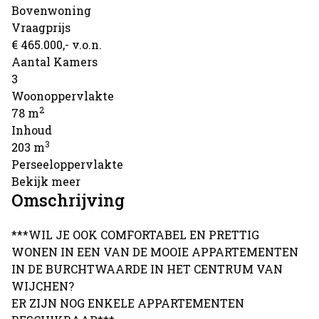
Bovenwoning
Vraagprijs
€ 465.000,- v.o.n.
Aantal Kamers
3
Woonoppervlakte
2
78 m
Inhoud
3
203 m
Perseeloppervlakte
Bekijk meer
Omschrijving
***WIL JE OOK COMFORTABEL EN PRETTIG
WONEN IN EEN VAN DE MOOIE APPARTEMENTEN
IN DE BURCHTWAARDE IN HET CENTRUM VAN
WIJCHEN?
ER ZIJN NOG ENKELE APPARTEMENTEN