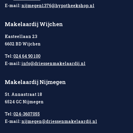
E-mail:
nijmegen1376@hypotheekshop.nl
Makelaardij Wijchen
Kasteellaan 23
6602 BD Wijchen
Tel:
024 64 90 100
E-mail:
info@driessenmakelaardij.nl
Makelaardij Nijmegen
St. Annastraat 18
6524 GC Nijmegen
Tel:
024-3607055
E-mail:
nijmegen@driessenmakelaardij.nl