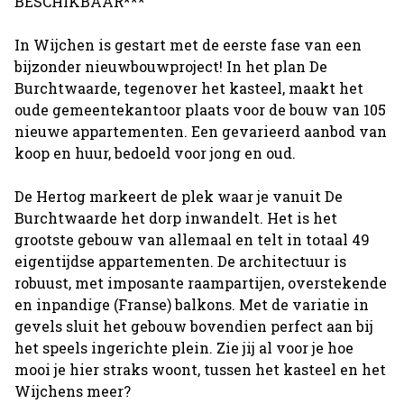
BESCHIKBAAR***
In Wijchen is gestart met de eerste fase van een
bijzonder nieuwbouwproject! In het plan De
Burchtwaarde, tegenover het kasteel, maakt het
oude gemeentekantoor plaats voor de bouw van 105
nieuwe appartementen. Een gevarieerd aanbod van
koop en huur, bedoeld voor jong en oud.
De Hertog markeert de plek waar je vanuit De
Burchtwaarde het dorp inwandelt. Het is het
grootste gebouw van allemaal en telt in totaal 49
eigentijdse appartementen. De architectuur is
robuust, met imposante raampartijen, overstekende
en inpandige (Franse) balkons. Met de variatie in
gevels sluit het gebouw bovendien perfect aan bij
het speels ingerichte plein. Zie jij al voor je hoe
mooi je hier straks woont, tussen het kasteel en het
Wijchens meer?