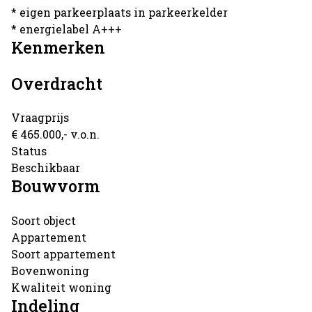
* eigen parkeerplaats in parkeerkelder
* energielabel A+++
Kenmerken
Overdracht
Vraagprijs
€ 465.000,- v.o.n.
Status
Beschikbaar
Bouwvorm
Soort object
Appartement
Soort appartement
Bovenwoning
Kwaliteit woning
Indeling