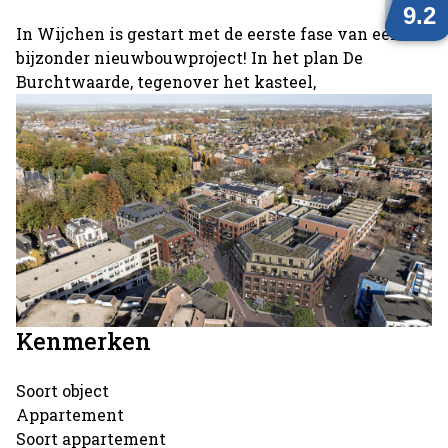
In Wijchen is gestart met de eerste fase van een
bijzonder nieuwbouwproject! In het plan De
Burchtwaarde, tegenover het kasteel,
Kenmerken
Soort object
Appartement
Soort appartement