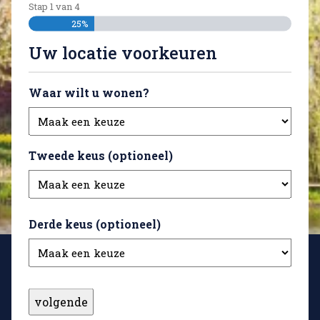
Stap
1
van
4
25%
Uw locatie voorkeuren
Waar wilt u wonen?
Tweede keus (optioneel)
Derde keus (optioneel)