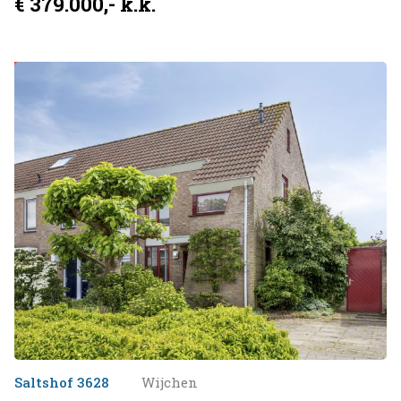
€ 379.000,- k.k.
Verkocht onder voorbehoud
Saltshof 3628
Wijchen