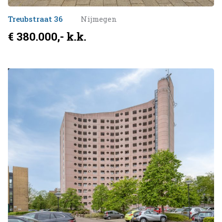
Treubstraat 36
Nijmegen
€ 380.000,- k.k.
Verkocht