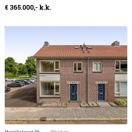
€ 365.000,- k.k.
Beschikbaar
Havikstraat 36
Wijchen