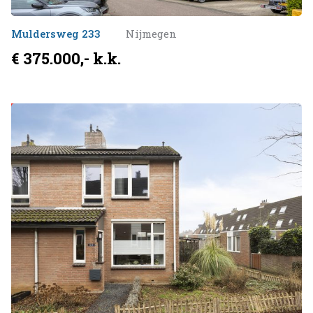
Muldersweg 233
Nijmegen
€ 375.000,- k.k.
Verkocht onder voorbehoud