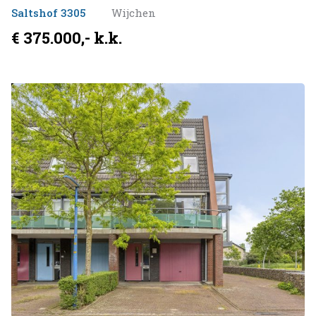
Saltshof 3305
Wijchen
€ 375.000,- k.k.
Verkocht