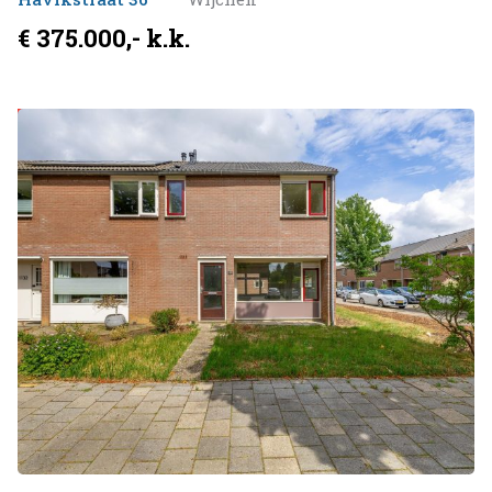
€ 375.000,- k.k.
Verkocht onder voorbehoud