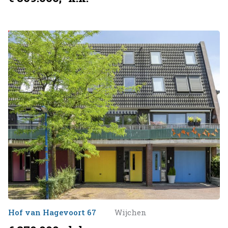
Verkocht onder voorbehoud
Hof van Hagevoort 67
Wijchen