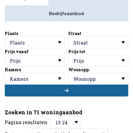
Bedrijfsaanbod
Plaats
Straat
Plaats
Straat
Prijs vanaf
Prijs tot
Prijs
Prijs
Kamers
Woonopp.
Kamers
Woonopp.
Zoeken in 71 woningaanbod
Pagina resultaten:
13-24