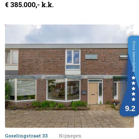
€ 385.000,- k.k.
Verkocht onder voorbehoud
Goselingstraat 33
Nijmegen