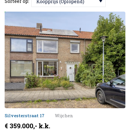
Sorteer op:
Koopprijs (Oplopend)
Beschikbaar
Silvesterstraat 17
Wijchen
€ 359.000,- k.k.