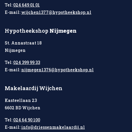
Tel:
024 649 01 01
E-mail:
wijchen1377@hypotheekshop.nl
Hypotheekshop
Nijmegen
St. Annastraat 18
Nijmegen
Tel:
024 399 99 33
E-mail:
nijmegen1376@hypotheekshop.nl
Makelaardij Wijchen
Kasteellaan 23
6602 BD Wijchen
Tel:
024 64 90 100
E-mail:
info@driessenmakelaardij.nl