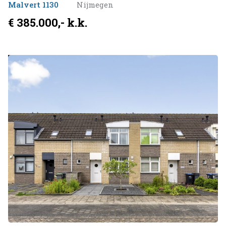
Malvert 1130
Nijmegen
€ 385.000,- k.k.
Verkocht