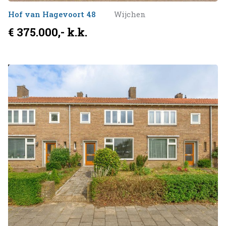
Hof van Hagevoort 48
Wijchen
€ 375.000,- k.k.
Verkocht