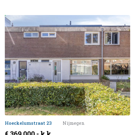
Beschikbaar
Hoeckelumstraat 23
Nijmegen
€ 369.000,- k.k.