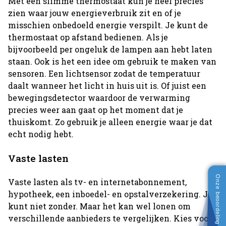
Met een slimme thermostaat kun je heel precies
zien waar jouw energieverbruik zit en of je
misschien onbedoeld energie verspilt. Je kunt de
thermostaat op afstand bedienen. Als je
bijvoorbeeld per ongeluk de lampen aan hebt laten
staan. Ook is het een idee om gebruik te maken van
sensoren. Een lichtsensor zodat de temperatuur
daalt wanneer het licht in huis uit is. Of juist een
bewegingsdetector waardoor de verwarming
precies weer aan gaat op het moment dat je
thuiskomt. Zo gebruik je alleen energie waar je dat
echt nodig hebt.
Vaste lasten
Vaste lasten als tv- en internetabonnement,
hypotheek, een inboedel- en opstalverzekering. Je
kunt niet zonder. Maar het kan wel lonen om
verschillende aanbieders te vergelijken. Kies voor