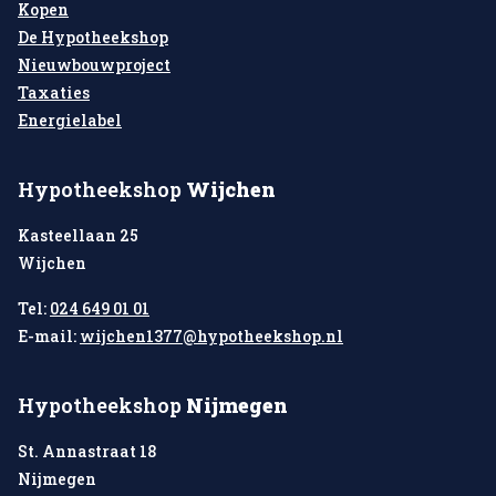
Kopen
De Hypotheekshop
Nieuwbouwproject
Taxaties
Energielabel
Hypotheekshop
Wijchen
Kasteellaan 25
Wijchen
Tel:
024 649 01 01
E-mail:
wijchen1377@hypotheekshop.nl
Hypotheekshop
Nijmegen
St. Annastraat 18
Nijmegen