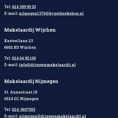
Tel:
024 399 99 33
E-mail:
nijmegen1376@hypotheekshop.nl
Makelaardij Wijchen
Kasteellaan 23
6602 BD Wijchen
Tel:
024 64 90 100
E-mail:
info@driessenmakelaardij.nl
Makelaardij Nijmegen
St. Annastraat 18
6524 GC Nijmegen
Tel:
024-3607055
E-mail:
nijmegen@driessenmakelaardij.nl