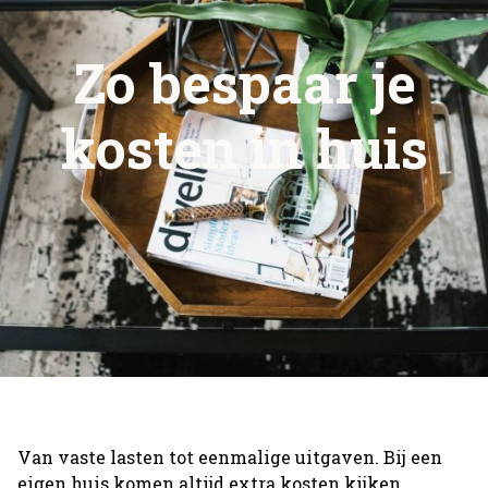
Zo bespaar je
kosten in huis
Van vaste lasten tot eenmalige uitgaven. Bij een
eigen huis komen altijd extra kosten kijken.