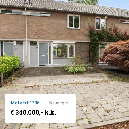
Malvert 1205
Nijmegen
€ 340.000,- k.k.