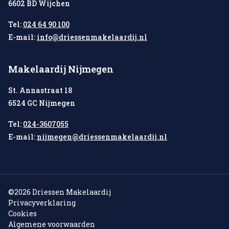
6602 BD Wijchen
Tel:
024 64 90 100
E-mail:
info@driessenmakelaardij.nl
Makelaardij Nijmegen
St. Annastraat 18
6524 GC Nijmegen
Tel:
024-3607055
E-mail:
nijmegen@driessenmakelaardij.nl
©2026 Driessen Makelaardij
Privacyverklaring
Cookies
Algemene voorwaarden