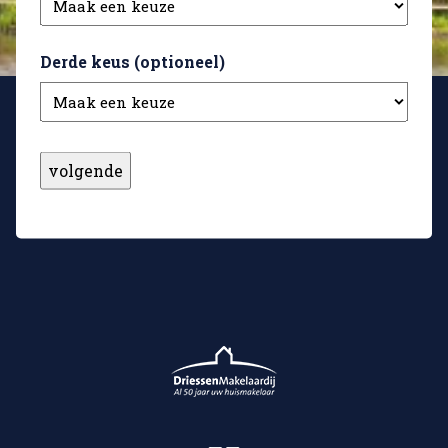
derden wordt bewoond en/of verhuurd. Deze
voorwaarde wordt ook opgenomen in de akte van
Derde keus (optioneel)
levering.