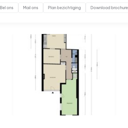
Bel ons
Mail ons
Plan bezichtiging
Download brochure