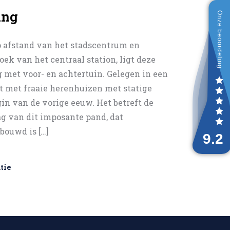
ing
 afstand van het stadscentrum en
oek van het centraal station, ligt deze
 met voor- en achtertuin. Gelegen in een
at met fraaie herenhuizen met statige
gin van de vorige eeuw. Het betreft de
g van dit imposante pand, dat
bouwd is […]
tie