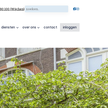
Zoeken
Facebook
Instagram
 90 100 (Wijchen)
diensten
over ons
contact
inloggen