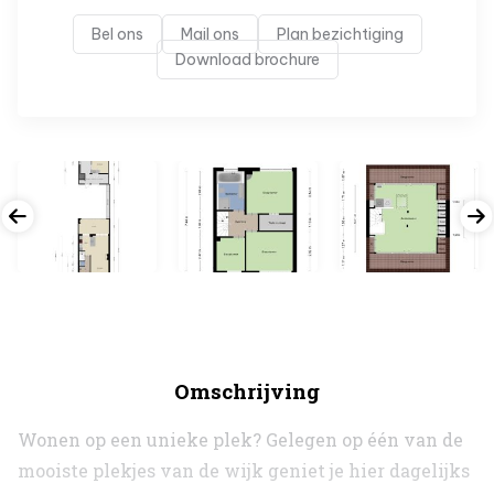
Bel ons
Mail ons
Plan bezichtiging
Download brochure
Omschrijving
Wonen op een unieke plek? Gelegen op één van de
mooiste plekjes van de wijk geniet je hier dagelijks