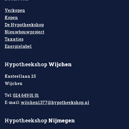
Verkopen
Kopen
De Hypotheekshop
Nieuwbouwproject
Taxaties
Energielabel
Hypotheekshop
Wijchen
Kasteellaan 25
Wijchen
Tel:
024 649 01 01
E-mail:
wijchen1377@hypotheekshop.nl
Hypotheekshop
Nijmegen