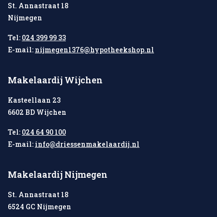
St. Annastraat 18
Nijmegen
Tel:
024 399 99 33
E-mail:
nijmegen1376@hypotheekshop.nl
Makelaardij Wijchen
Kasteellaan 23
6602 BD Wijchen
Tel:
024 64 90 100
E-mail:
info@driessenmakelaardij.nl
Makelaardij Nijmegen
St. Annastraat 18
6524 GC Nijmegen