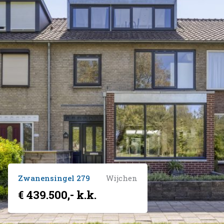
Zwanensingel 279
Wijchen
€ 439.500,- k.k.